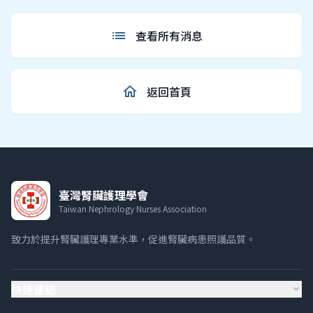
list
查看所有消息
home
返回首頁
臺灣腎臟護理學會
Taiwan Nephrology Nurses Association
致力於提升腎臟護理專業水準，促進腎臟病患照護品質。
快速連結
expand_more