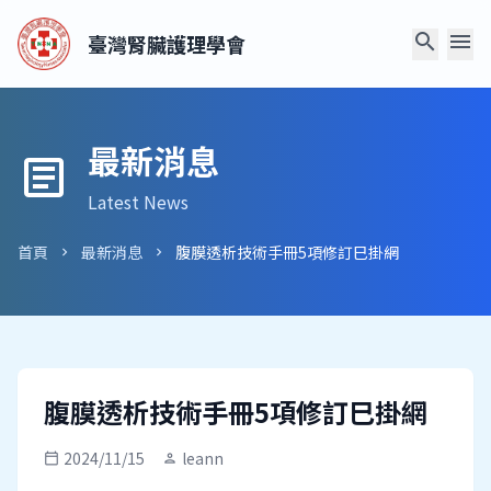
search
menu
臺灣腎臟護理學會
最新消息
article
Latest News
首頁
最新消息
腹膜透析技術手冊5項修訂巳掛網
chevron_right
chevron_right
腹膜透析技術手冊5項修訂巳掛網
2024/11/15
leann
calendar_today
person