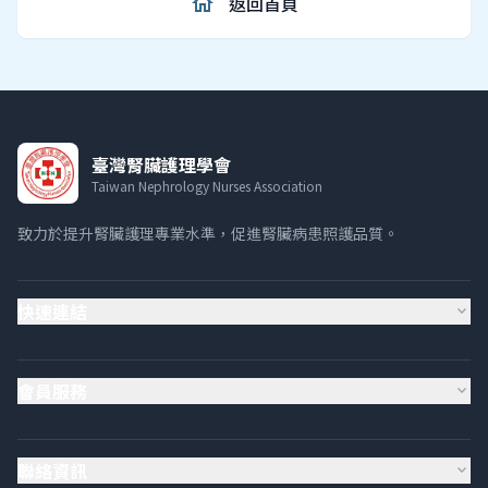
home
返回首頁
臺灣腎臟護理學會
Taiwan Nephrology Nurses Association
致力於提升腎臟護理專業水準，促進腎臟病患照護品質。
快速連結
expand_more
會員服務
expand_more
聯絡資訊
expand_more