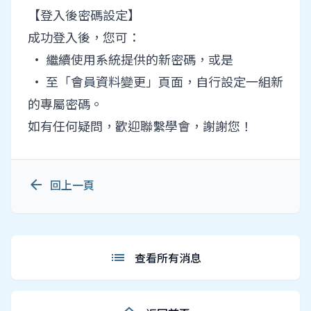
【登入後密碼設定】
成功登入後，您可：
• 繼續使用系統提供的新密碼，或是
• 至「會員資料變更」頁面，自行設定一組新
的專屬密碼。
如有任何疑問，歡迎
聯繫學會
，謝謝您！
arrow_back
回上一頁
list
查看所有消息