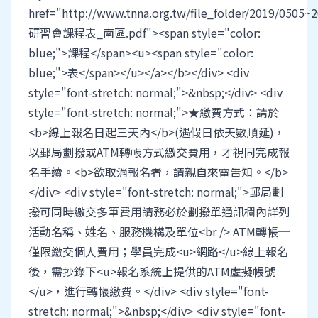
href="http://www.tnna.org.tw/file_folder/2019/0505~2
研習會課程表_南區.pdf"><span style="color:
blue;">課程</span><u><span style="color:
blue;">表</span></u></a></b></div> <div
style="font-stretch: normal;">&nbsp;</div> <div
style="font-stretch: normal;">★繳費方式：請於
<b>線上報名日起三天內</b>(遇假日依天數順延)，
以郵局劃撥或ATM轉帳方式繳交費用，才視同完成報
名手續。<b>欲取消報名者，請親自來電告知。</b>
</div> <div style="font-stretch: normal;">郵局劃
撥可同時繳交多筆費用請務必於劃撥單通訊欄內詳列
活動名稱、姓名、服務機構及單位<br /> ATM轉帳─
僅限繳交個人費用；學員完成<u>網路</u>線上報名
後，需抄錄下<u>報名系統上提供的ATM虛擬帳號
</u>，進行轉帳繳費。</div> <div style="font-
stretch: normal;">&nbsp;</div> <div style="font-