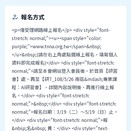
報名方式
how_to_reg
<p>僅受理網路線上報名</p> <div style="font-
stretch: normal;"><u><span style="color:
purple;">www.tnna.org.tw</span>&nbsp;
</u>&nbsp;(請在右上角處點選線上報名，填寫個人
資料即完成報名)</div> <div style="font-stretch:
normal;">請至本會網站登入會員後，於首頁【研習
會】處，再至【研7_108/5/26 南區&mdash;專業課
程：AI研習會】，詳閱內容說明後，再進行線上報
名。</div> <div style="font-stretch:
normal;">&nbsp;</div> <div style="font-stretch:
normal;">報名日期：3/19（二）～5/19（日）止。
</div> <div style="font-stretch: normal;">報
&nbsp;名&nbsp; 費：</div> <div style="text-