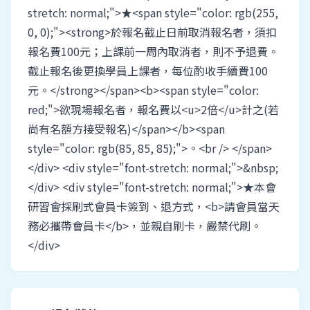
stretch: normal;">★<span style="color: rgb(255,
0, 0);"><strong>於報名截止日前取消報名者，須扣
報名費100元；上課前一周內取消者，則不予退費。
截止報名後更換學員上課者，每位酌收手續費100
元。</strong></span><b><span style="color:
red;">欲現場報名者，報名費以<u>2倍</u>計之(若
尚有名額方接受報名)</span></b><span
style="color: rgb(85, 85, 85);">。<br /> </span>
</div> <div style="font-stretch: normal;">&nbsp;
</div> <div style="font-stretch: normal;">★本會
研習會採刷式會員卡簽到、退方式，<b>請會員當天
務必攜帶會員卡</b>，並親自刷卡，嚴禁代刷。
</div>