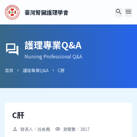
search
menu
臺灣腎臟護理學會
護理專業Q&A
forum
Nursing Professional Q&A
首頁
護理專業Q&A
C肝
chevron_right
chevron_right
C肝
發表人：谷金鳳
瀏覽數：3817
person
visibility