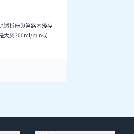
除透析器與管路內殘存
300ml/min或