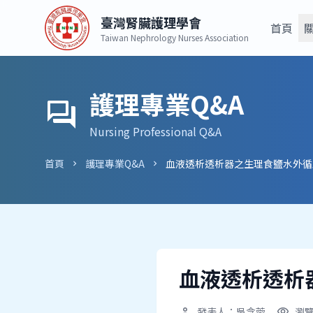
臺灣腎臟護理學會
首頁
Taiwan Nephrology Nurses Association
護理專業Q&A
forum
Nursing Professional Q&A
首頁
護理專業Q&A
血液透析透析器之生理食鹽水外循
chevron_right
chevron_right
血液透析透析
發表人：吳念蓉
瀏覽
person
visibility