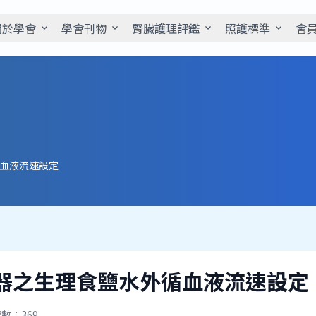
關於學會
學會刊物
腎臟護理評鑑
照護標準
會
expand_more
expand_more
expand_more
expand_more
血液流速設定
器之生理食鹽水外循血液流速設定
數：369