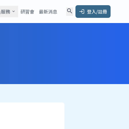
search
員服務
研習會
最新消息
登入/註冊
expand_more
login