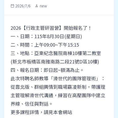
2026/7/6
new
calendar_today
person
2026【行政主管研習營】開始報名了！
一、日期：115年8月30日(星期日)
二、時間：上午09:00~下午15:15
三、地點：亞東紀念醫院南棟10樓第二教室
(新北市板橋區南雅南路二段21號D區10樓)
四、報名日期：即日起~額滿為止。
此次特聘名師教導「滑世代的團隊管理術」：
從靠北版、群組輿情到職場霸凌新制，帶護理
主管理解滑世代溝通，練習在高壓團隊中建立
界線、信任與對話。
更多課程詳情，請見本會網站