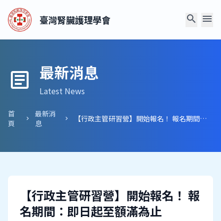
search
menu
臺灣腎臟護理學會
最新消息
article
Latest News
首
最新消
【行政主管研習營】開始報名！ 報名期間：即日起至額滿為止
chevron_right
chevron_right
頁
息
【行政主管研習營】開始報名！ 報
名期間：即日起至額滿為止