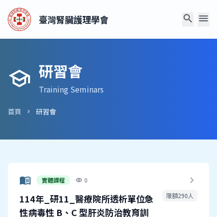
search
menu
臺灣腎臟護理學會
研習會
school
Training Seminars
首頁
研習會
chevron_right
menu_book
chevron_right
實體課程
0
visibility
限額290人
114年_研11_醫療院所透析單位急
性病毒性 B、C 型肝炎防治教育訓