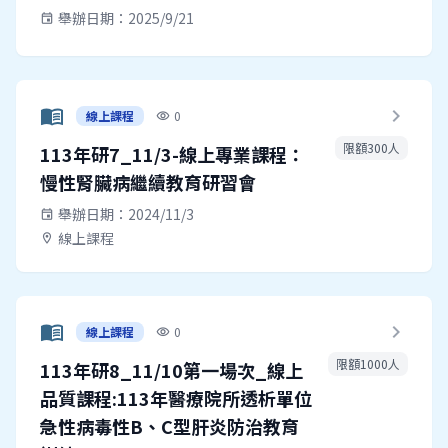
舉辦日期：2025/9/21
event
menu_book
chevron_right
線上課程
0
visibility
限額300人
113年研7_11/3-線上專業課程：
慢性腎臟病繼續教育研習會
舉辦日期：2024/11/3
event
線上課程
location_on
menu_book
chevron_right
線上課程
0
visibility
限額1000人
113年研8_11/10第一場次_線上
品質課程:113年醫療院所透析單位
急性病毒性B、C型肝炎防治教育