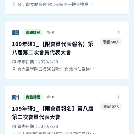
台北市立聯合醫院忠孝院區十樓大禮堂 地址：臺北市南港區同德路87號
location_on
menu_book
chevron_right
實體課程
0
visibility
限額248人
109年研1_【限會員代表報名】第
八屆第二次會員代表大會
舉辦日期：2020/8/30
event
台大醫學院五樓501講堂 (台北市仁愛路一段1號)
location_on
menu_book
chevron_right
實體課程
0
visibility
限額102人
109年研1_【限會員報名】第八屆
第二次會員代表大會
舉辦日期：2020/8/30
event
台大醫學院五樓501講堂 (台北市仁愛路一段1號)
location_on