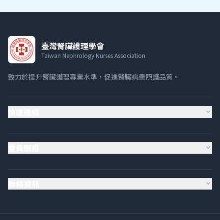
臺灣腎臟護理學會
Taiwan Nephrology Nurses Association
致力於提升腎臟護理專業水準，促進腎臟病患照護品質。
快速連結
expand_more
會員服務
expand_more
聯絡資訊
expand_more