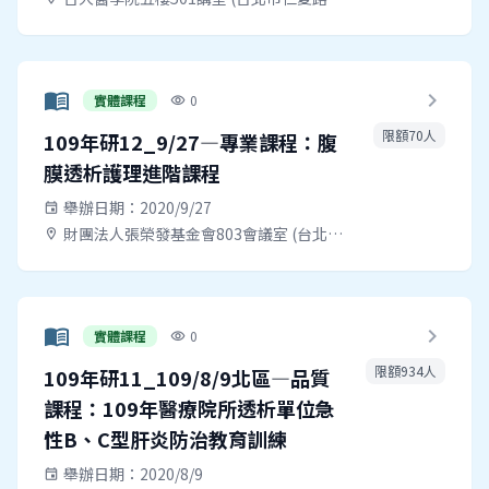
menu_book
chevron_right
實體課程
0
visibility
限額70人
109年研12_9/27—專業課程：腹
膜透析護理進階課程
舉辦日期：2020/9/27
event
財團法人張榮發基金會803會議室 (台北市中正區中山南路11號 )
location_on
menu_book
chevron_right
實體課程
0
visibility
限額934人
109年研11_109/8/9北區—品質
課程：109年醫療院所透析單位急
性B、C型肝炎防治教育訓練
舉辦日期：2020/8/9
event