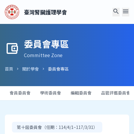
search
menu
臺灣腎臟護理學會
委員會專區
account_balance_wallet
Committee Zone
首頁
關於學會
委員會專區
chevron_right
chevron_right
會員委員會
學術委員會
編輯委員會
品管評鑑委員會
第十屆委員會（任期：114/4/1~117/3/31）