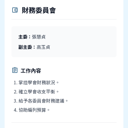
財務委員會
account_balance_wallet
主委：
張慧貞
副主委：
高玉貞
工作內容
assignment
掌控學會財務狀況。
確立學會收支平衡。
給予各委員會財務建議。
協助編列預算。